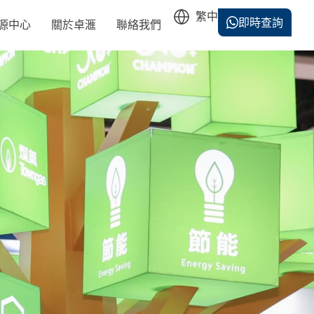
即時查詢
源中心
關於卓滙
聯絡我們
English
简体中文