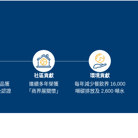
社區貢獻
環境貢獻
品獲
連續多年榮獲
每年減少餐飲界 16,000
全認證
「商界展關懷」
噸碳排放及 2,600 噸水