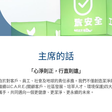
主席的話
「心淨則正，行直則遠」
自於對客戶、員工、社會及地球的責任承擔。我們不僅創造潔淨
續以C.A.R.E.(關顧客戶、社區發展、培萃人才、環境保護)
攜手，共同邁向一個更健康、更潔淨、更永續的未來。