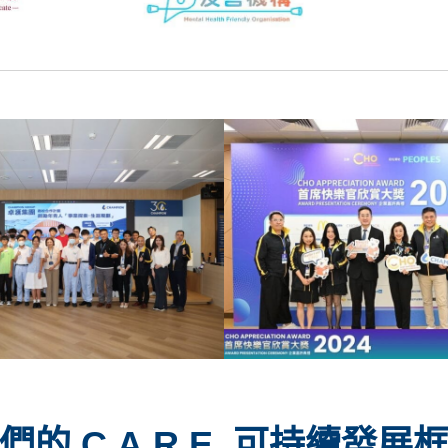
們的
C.A.R.E. 可持續發展