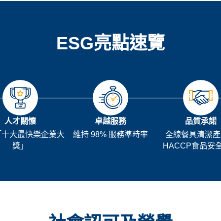
ESG亮點速覽
人才關懷
卓越服務
品質承諾
「十大最快樂企業大
維持 98% 服務準時率
全線餐具清潔產
獎」
HACCP食品安