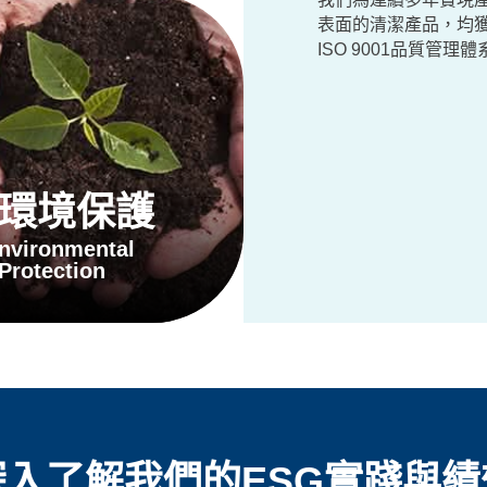
表面的清潔產品，均獲
ISO 9001品質
環境保護
nvironmental
Protection
深入了解我
們的ESG實踐與績