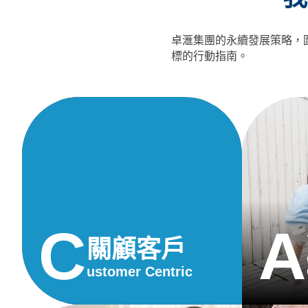
卓滙集團的永續發展策略，圍
標的行動指南。
C
A
關顧客戶
ustomer
Centric