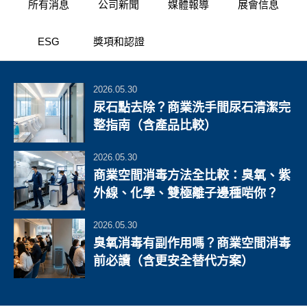
所有消息
公司新聞
媒體報導
展會信息
ESG
獎項和認證
2026.05.30
尿石點去除？商業洗手間尿石清潔完
整指南（含產品比較）
2026.05.30
商業空間消毒方法全比較：臭氧、紫
外線、化學、雙極離子邊種啱你？
2026.05.30
臭氧消毒有副作用嗎？商業空間消毒
前必讀（含更安全替代方案）