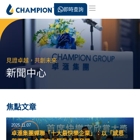
即時查詢
見證卓越，共創未來
新聞中心
焦點文章
2025.11.07
卓滙集團蟬聯「十大最快樂企業」：以「感恩