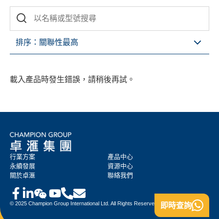
排序：
關聯性最高
載入產品時發生錯誤，請稍後再試。
行業方案
產品中心
永續發展
資源中心
關於卓滙
聯絡我們
© 2025 Champion Group International Ltd. All Rights Reserved.
即時查詢