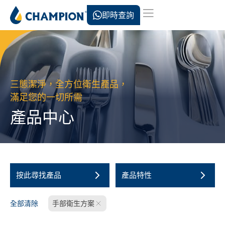
即時查詢
三態潔淨，全方位衛生產品，
滿足您的一切所需
產品中心
按此尋找產品
產品特性
全部清除
手部衛生方案