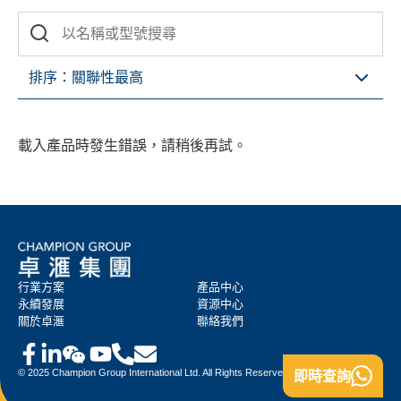
排序：
關聯性最高
載入產品時發生錯誤，請稍後再試。
行業方案
產品中心
永續發展
資源中心
關於卓滙
聯絡我們
© 2025 Champion Group International Ltd. All Rights Reserved.
即時查詢