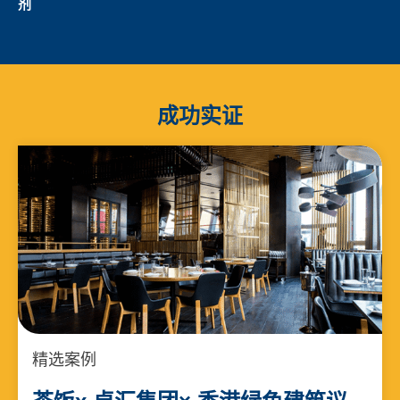
剂
成功实证
精选案例