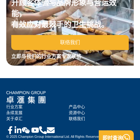
升顾客体验与品牌形象与营运效
能，
有效应对最棘手的卫生挑战。
联络我们
立即与我们的行业方案专家联络
行业方案
产品中心
永续发展
资源中心
关于卓汇
联络我们
© 2025 Champion Group International Ltd. All Rights Reserved.
即时查询