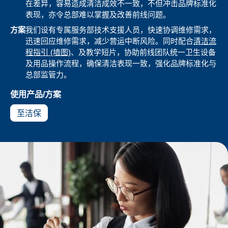
在差异，容易造成清洁成效不一致，不但冲击品牌标准化
表现，亦令总部难以掌握及改善前线问题。
方案
我们设有专属服务部技术支援人员，快速协调维修需求，
迅速回应维修需求，减少营运中断风险。同时配合
清洁流
程指引 (墙图)
、及教学短片，协助前线团队统一卫生设备
及用品操作流程，确保清洁表现一致，强化品牌标准化与
总部监管力。
使用产品/方案
至洁保