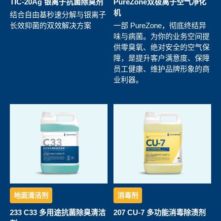
TIC-20Ag 银离子抗菌除臭剂
PureZone双极离子空气净化
机
结合自由基秒速分解与银离子
长效抑菌的双效解决方案
一部 PureZone，彻底终结异
味与病菌。为你的业务空间提
供零臭氧、绝对安全的空气保
障，是提升客户满意度、保障
员工健康、维护品牌形象的商
业利器。
地面清洁剂
消毒剂
233 C33 多用途抗菌除臭清洁
207 CU-7 多功能消毒除渍剂