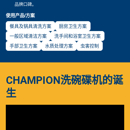
品牌口碑。
使用产品/方案
餐具及锅具清洗方案
厨房卫生方案
一般区域清洁方案
洗手间和浴室卫生方案
手部卫生方案
水质处理方案
虫害控制
CHAMPION洗碗碟机的诞
生