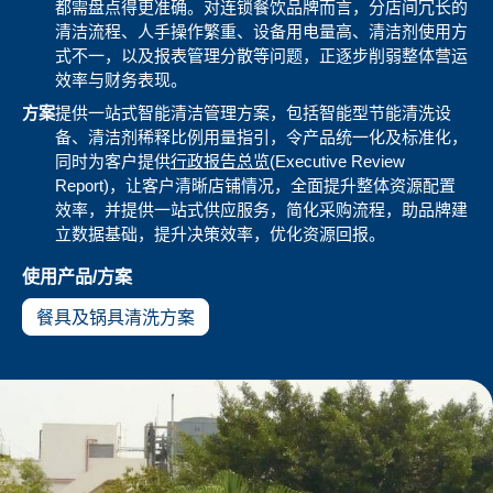
都需盘点得更准确。对连锁餐饮品牌而言，分店间冗长的
清洁流程、人手操作繁重、设备用电量高、清洁剂使用方
式不一，以及报表管理分散等问题，正逐步削弱整体营运
效率与财务表现。
方案
提供一站式智能清洁管理方案，包括智能型节能清洗设
备、清洁剂稀释比例用量指引，令产品统一化及标准化，
同时为客户提供
行政报告总览
(Executive Review
Report)，让客户清晰店铺情况，全面提升整体资源配置
效率，并提供一站式供应服务，简化采购流程，助品牌建
立数据基础，提升决策效率，优化资源回报。
使用产品/方案
餐具及锅具清洗方案