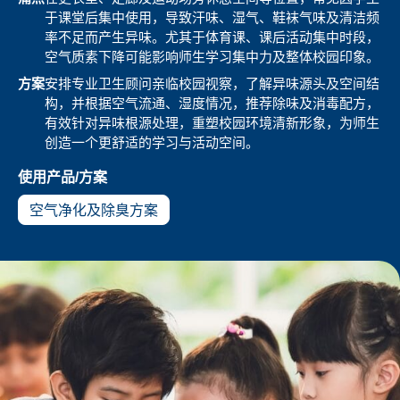
于课堂后集中使用，导致汗味、湿气、鞋袜气味及清洁频
率不足而产生异味。尤其于体育课、课后活动集中时段，
空气质素下降可能影响师生学习集中力及整体校园印象。
方案
安排专业卫生顾问亲临校园视察，了解异味源头及空间结
构，并根据空气流通、湿度情况，推荐除味及消毒配方，
有效针对异味根源处理，重塑校园环境清新形象，为师生
创造一个更舒适的学习与活动空间。
使用产品/方案
空气净化及除臭方案