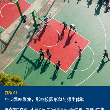
挑战 01
空间异味聚集，影响校园形象与师生体验
痛点
在更衣室、走廊及运动场旁休息空间等位置，常见因学生