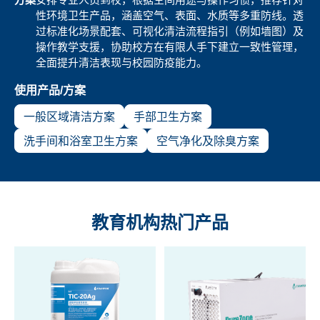
性环境卫生产品，涵盖空气、表面、水质等多重防线。透
过标准化场景配套、可视化清洁流程指引（例如墙图）及
操作教学支援，协助校方在有限人手下建立一致性管理，
全面提升清洁表现与校园防疫能力。
使用产品/方案
一般区域清洁方案
手部卫生方案
洗手间和浴室卫生方案
空气净化及除臭方案
教育机构热门产品