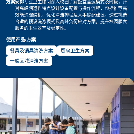
方案
安排专业卫生顾问深入校园了解饭堂营运模式及时段，针
对高峰期运作特点设计设备配置与操作流程，包括推荐高
效能洗碗碟机、优化清洁排程及人手编配建议。透过挑选
合适的预设洗涤模式及高峰负荷应对方案，提升校园膳食
服务的卫生效率及稳定性。
使用产品/方案
餐具及锅具清洗方案
厨房卫生方案
一般区域清洁方案