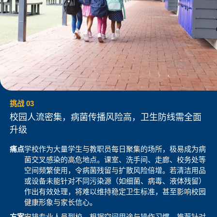
挑战 03
校园人流密集，病菌传播风险高，卫生防线需全面
升级
痛点
学校作为大量学生与教职员每日聚集的场所，极易成为病
菌交叉感染的高危地点。课室、洗手间、走廊、校务处等
空间频繁使用，令病菌残留与扩散风险倍增。若清洁用品
或设备未能针对不同污染源（如细菌、病毒、液体残留）
作出有效处理，将难以维持稳定卫生标准，甚至影响校园
健康形象与家长信心。
方案
安排专业人员到校，根据空间用途与操作习惯，推荐针对