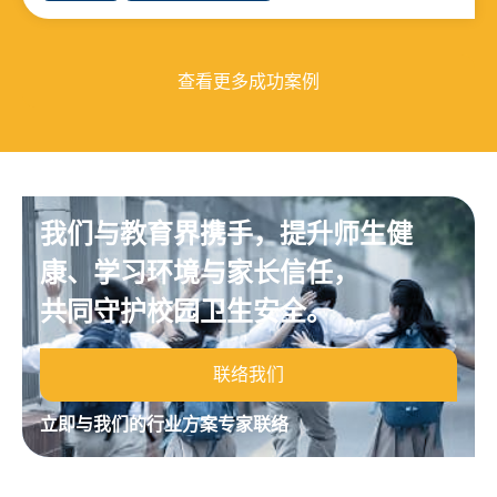
验证节能效益。
查看更多成功案例
我们与教育界携手，提升师生健
康、学习环境与家长信任，
共同守护校园卫生安全。
联络我们
立即与我们的行业方案专家联络