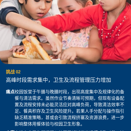
挑战 02
高峰时段需求集中，卫生及流程管理压力增加
痛点
校园饭堂于午膳与晚膳时段，出现高度集中及规律化的备
餐与清洁需求。虽然作业节奏清晰可预期，但现有设备配
置及流程安排未必能灵活应对高峰负荷，导致清洁效率不
足、餐具积存及卫生风险提升。若果人手分配与操作指引
缺乏精准策略，甚或会引致流程挤塞及资源浪费，进一步
影响整体用餐体验与校园卫生形象。