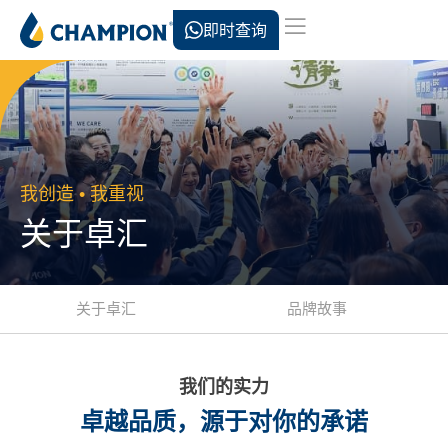
即时查询
我创造 • 我重视
关于卓汇
关于卓汇
品牌故事
我们的实力
卓越品质，源于对你的承诺